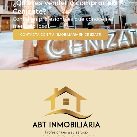
¿Quieres vender o comprar en
Cenizate?
Confía en profesionales que conocen el
mercado local.
CONTACTA CON TU INMOBILIARIA EN CENIZATE