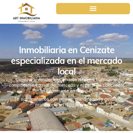
Inmobiliaria en Cenizate
especializada en el mercado
local
Comprar o vender en Cenizate requiere conocer el
comportamiento real del mercado y el perfil de comprador
predominante en la zona.
Te acompañamos con análisis, planificación y gestión
profesional en todo el proceso.