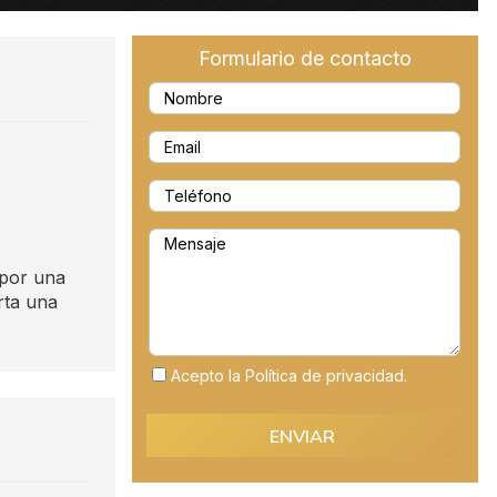
Formulario de contacto
 por una
rta una
Acepto la Política de privacidad.