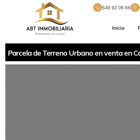
649 92 06 66
Inicio
Parcela de Terreno Urbano en venta en Ca