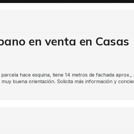
rbano en venta en Casas
 parcela hace esquina, tiene 14 metros de fachada aprox.,
n muy buena orientación. Solicita más información y concie