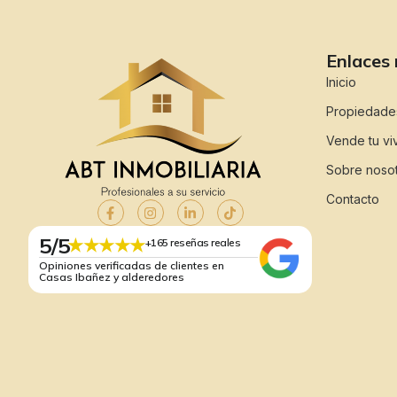
Enlaces 
Inicio
Propiedade
Vende tu vi
Sobre noso
Contacto
5/5
★★★★★
+165 reseñas reales
Opiniones verificadas de clientes en
Casas Ibañez y alderedores