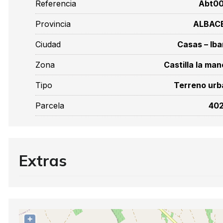
Referencia
Abt00
Provincia
ALBAC
Ciudad
Casas – Ib
Zona
Castilla la ma
Tipo
Terreno ur
Parcela
402
Extras
+