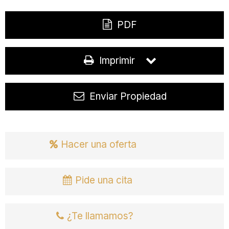
PDF
Imprimir
Enviar Propiedad
Hacer una oferta
Pide una cita
¿Te llamamos?