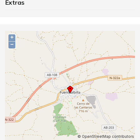
Extras
+
−
©
OpenStreetMap
contributors